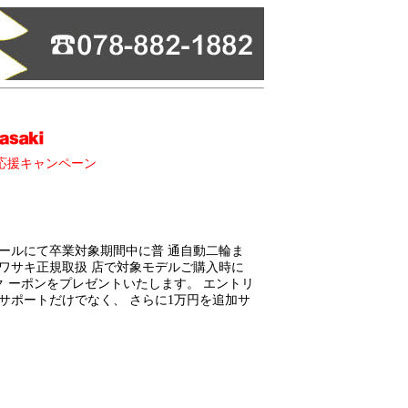
応援キャンペーン
ールにて卒業対象期間中に普 通自動二輪ま
ワサキ正規取扱 店で対象モデルご購入時に
 ーポンをプレゼントいたします。 エントリ
サポートだけでなく、 さらに1万円を追加サ