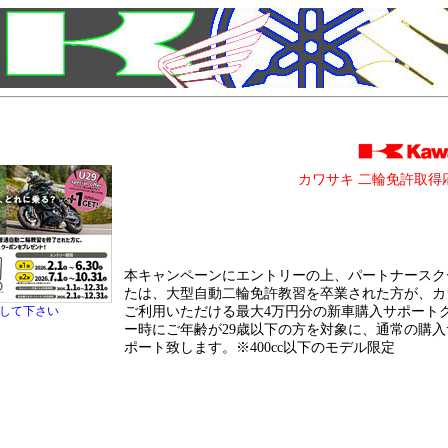
カワサキ 二輪免許取得
本キャンペーンにエントリーの上、パートナースク
たは、大型自動二輪免許教習を卒業された方が、カ
クして下さい
ご利用いただける最大4万円分の新車購入サポートク
ー時にご年齢が29歳以下の方を対象に、通常の購入
ポート致します。※400cc以下のモデル限定