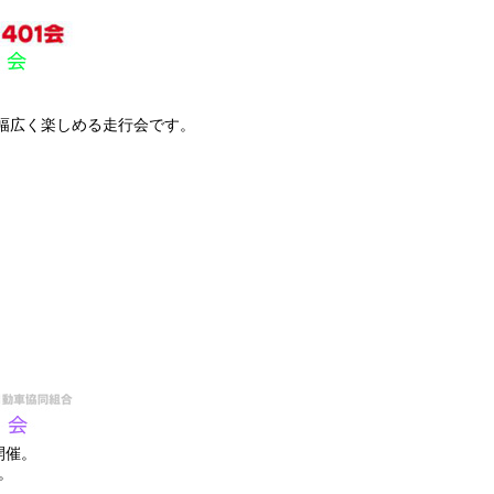
で幅広く楽しめる走行会です。
開催。
。