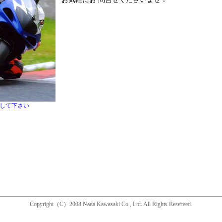
クして下さい
Copyright（C）2008 Nada Kawasaki Co., Ltd. All Rights Reserved.